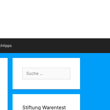
htipps
Stiftung Warentest