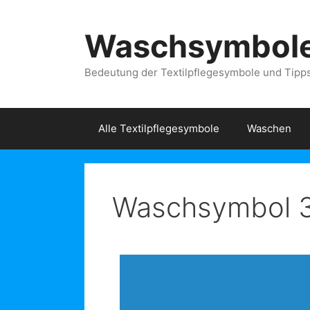
Waschsymbol
Bedeutung der Textilpflegesymbole und Tip
Alle Textilpflegesymbole
Waschen
Waschsymbol 