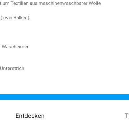
st um Textilien aus maschinenwaschbarer Wolle.
(zwei Balken).
/ Wascheimer
 Unterstrich
Entdecken
T