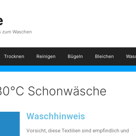
e
ps zum Waschen
Trocknen
Reinigen
Bügeln
Bleichen
Wasc
30°C Schonwäsche
Waschhinweis
Vorsicht, diese Textilien sind empfindlich und